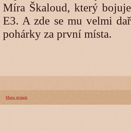
Míra Škaloud, který bojuje
E3. A zde se mu velmi daři
pohárky za první místa.
Mapa stránek