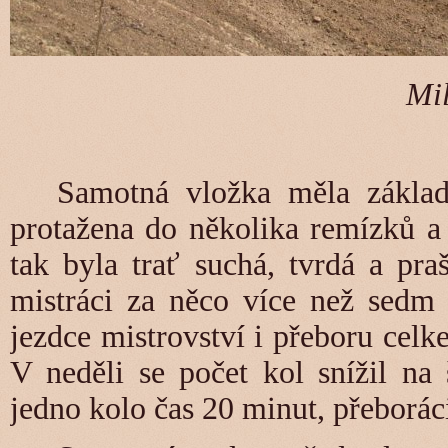
Mi
Samotná vložka měla základ
protažena do několika remízků a
tak byla trať suchá, tvrdá a pra
mistráci za něco více než sedm 
jezdce mistrovství i přeboru cel
V neděli se počet kol snížil na
jedno kolo čas 20 minut, přeborác