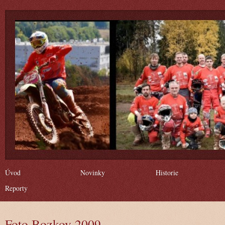
Úvod
Novinky
Historie
Reporty
Foto Bozkov 2009