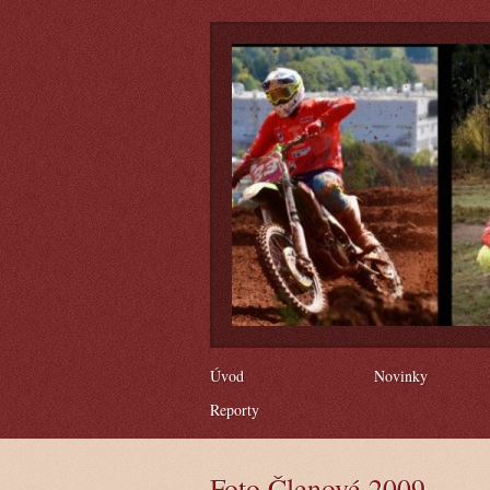
Úvod
Novinky
Reporty
Foto Členové 2009