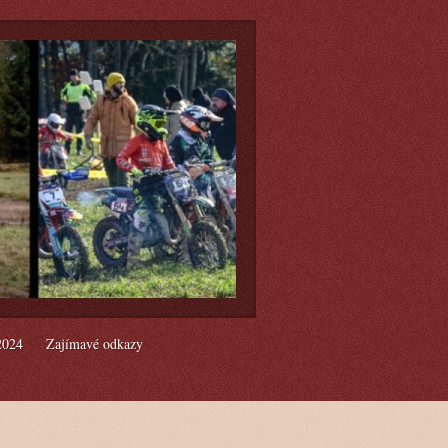
2024
Zajímavé odkazy