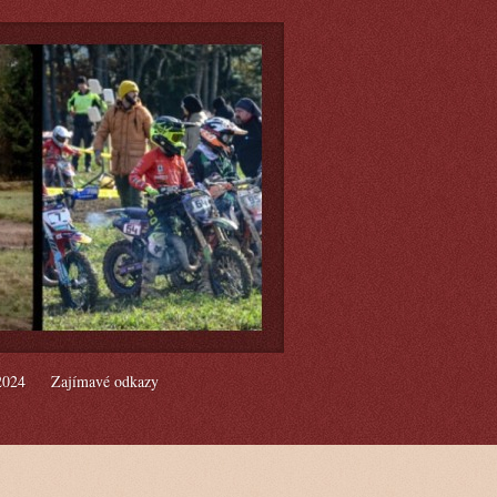
2024
Zajímavé odkazy