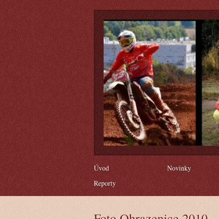
Úvod
Novinky
Reporty
Foto Ohrazenice 2010