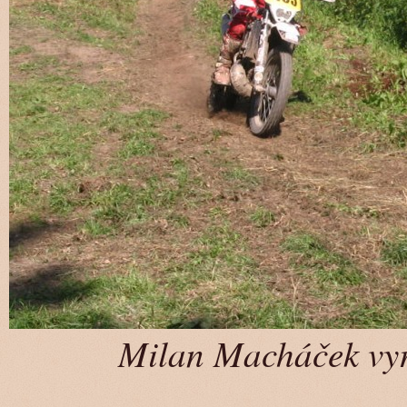
Milan Macháček vyr