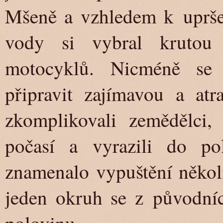
Mšeně a vzhledem k uprše
vody si vybral krutou
motocyklů. Nicméně se 
připravit zajímavou a atr
zkomplikovali zemědělci, 
počasí a vyrazili do po
znamenalo vypuštění několi
jeden okruh se z původníc