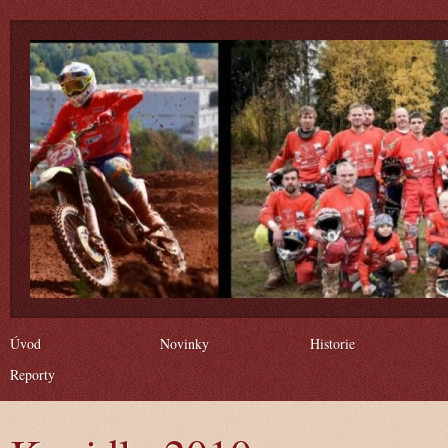
Úvod
Novinky
Historie
Reporty