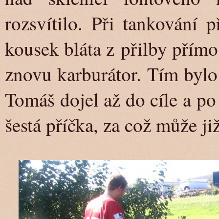
rozsvítilo. Při tankování
kousek bláta z přilby přímo
znovu karburátor. Tím bylo
Tomáš dojel až do cíle a p
šestá příčka, za což může ji