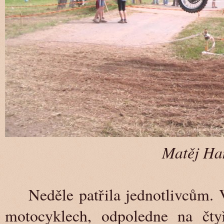
Matěj Han
Neděle patřila jednotlivcům. 
motocyklech, odpoledne na čtyř