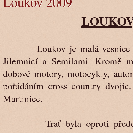
Loukov 2009
LOUKOV, 8
Loukov je malá vesnice nach
Jilemnicí a Semilami. Kromě m
dobové motory, motocykly, autom
pořádáním cross country dvojic.
Martinice.
Trať byla oproti předchozí