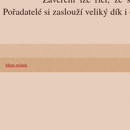
Pořadatelé si zaslouží veliký dík i
Mapa stránek