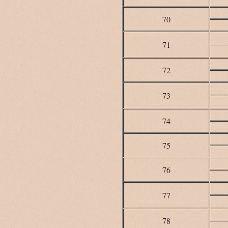
70
71
72
73
74
75
76
77
78