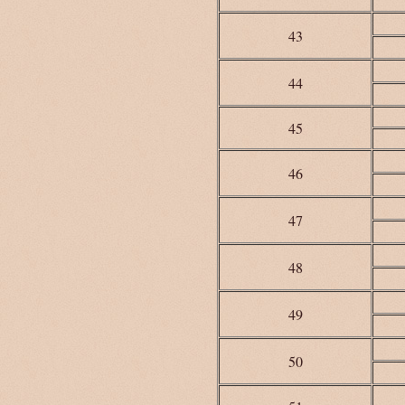
43
44
45
46
47
48
49
50