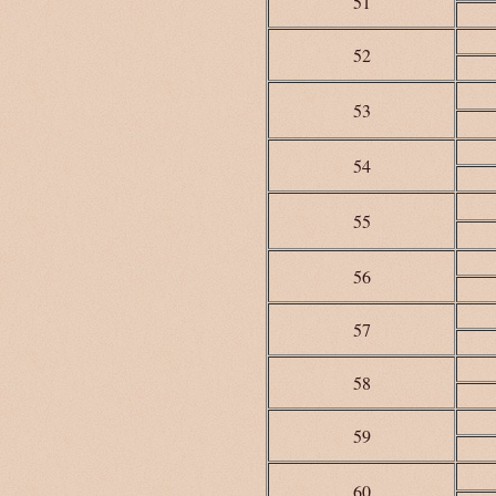
51
52
53
54
55
56
57
58
59
60