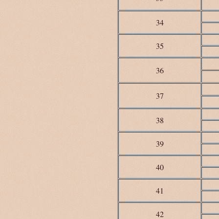
34
35
36
37
38
39
40
41
42