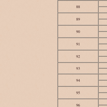
88
89
90
91
92
93
94
95
96