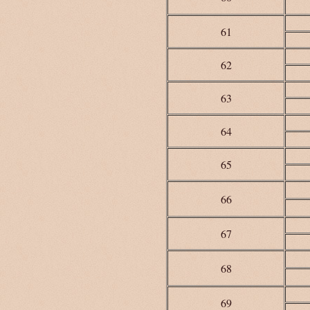
61
62
63
64
65
66
67
68
69