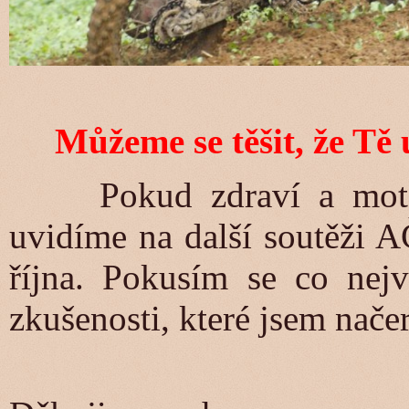
Můžeme se těšit, že Tě
Pokud zdraví a motocyk
uvidíme na další soutěži A
října. Pokusím se co nejv
zkušenosti, které jsem nače