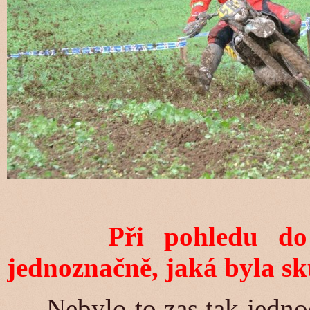
Při pohledu d
jednoznačně, jaká byla sk
Nebylo to zas tak jednodu