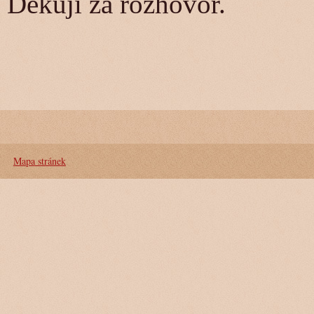
Děkuji za rozhovor.
Mapa stránek