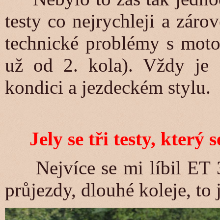
testy co nejrychleji a zár
technické problémy s motoc
už od 2. kola). Vždy je 
kondici a jezdeckém stylu.
Jely se tři testy, který
Nejvíce se mi líbil ET 3,
průjezdy, dlouhé koleje, to j