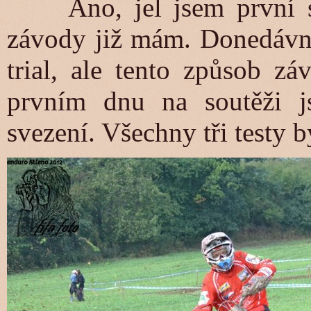
Ano, jel jsem první sou
závody již mám. Donedávna
trial, ale tento způsob z
prvním dnu na soutěži j
svezení. Všechny tři testy b