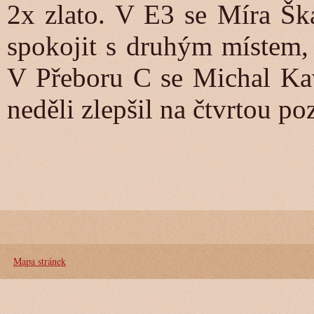
2x zlato. V E3 se Míra Šk
spokojit s druhým místem, 
V Přeboru C se Michal Kav
neděli zlepšil na čtvrtou poz
Mapa stránek