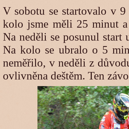
V sobotu se startovalo v 9
kolo jsme měli 25 minut a 
Na neděli se posunul start 
Na kolo se ubralo o 5 min
neměřilo, v neděli z důvod
ovlivněna deštěm. Ten závo