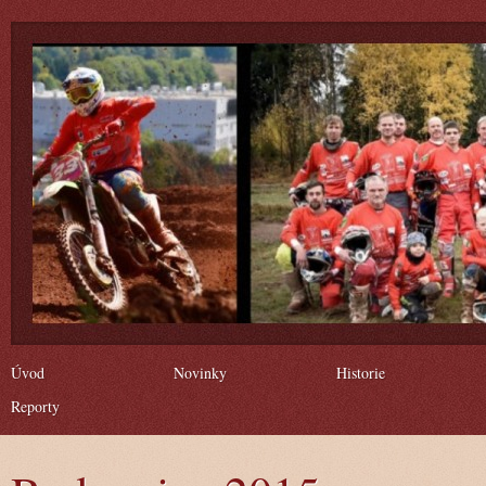
Úvod
Novinky
Historie
Reporty