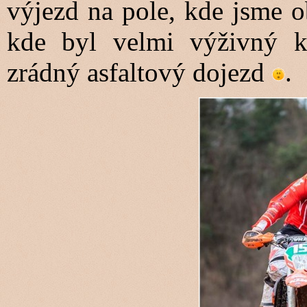
výjezd na pole, kde jsme o
kde byl velmi výživný k
zrádný asfaltový dojezd
.