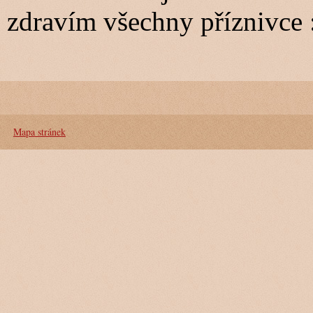
zdravím všechny příznivce :
Mapa stránek