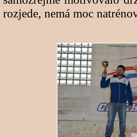
rozjede, nemá moc natrénov