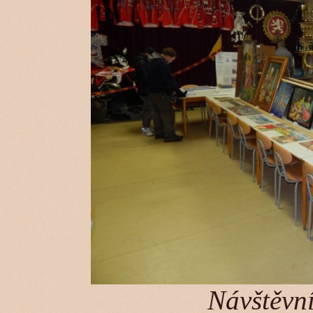
Návštěvní