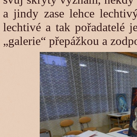
a jindy zase lehce lechtiv
lechtivé a tak pořadatelé j
„galerie“ přepážkou a zodp