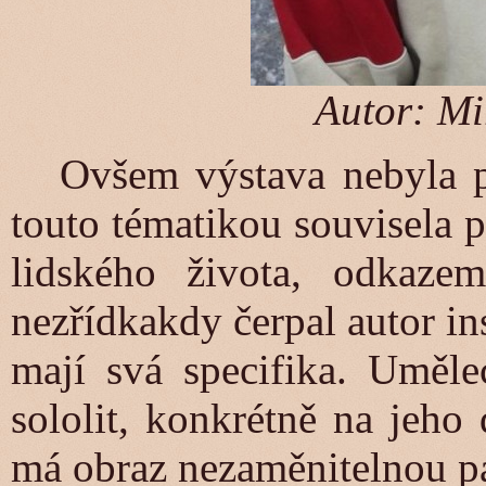
Autor: Mi
Ovšem výstava nebyla po
touto tématikou souvisela p
lidského života, odkazem
nezřídkakdy čerpal autor in
mají svá specifika. Uměle
sololit, konkrétně na jeho
má obraz nezaměnitelnou pa