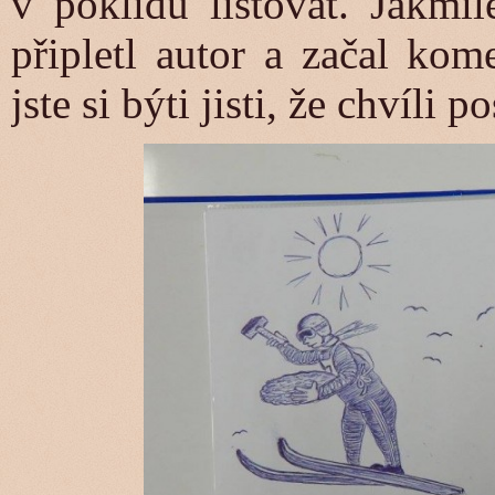
v poklidu listovat. Jakmi
připletl autor a začal kom
jste si býti jisti, že chvíli 