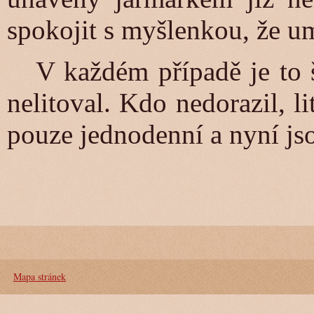
spokojit s myšlenkou, že u
V každém případě je to šk
nelitoval. Kdo nedorazil, l
pouze jednodenní a nyní js
Mapa stránek