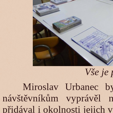
Vše je 
Miroslav Urbanec byl
návštěvníkům vyprávěl n
přidával i okolnosti jejich 