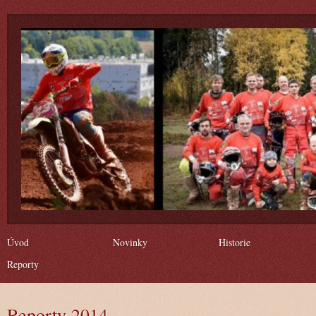
Úvod
Novinky
Historie
Reporty
Reporty 2014